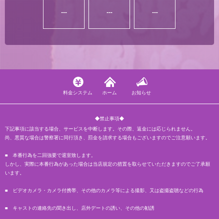
---
---
---
料金システム
ホーム
お知らせ
◆禁止事項◆
下記事項に該当する場合、サービスを中断します。その際、返金には応じられません。
尚、悪質な場合は警察署に同行頂き、罰金を請求する場合もございますのでご注意願います。
■ 本番行為を二回強要で退室致します。
しかし、実際に本番行為があった場合は当店規定の措置を取らせていただきますのでご了承願
います。
■ ビデオカメラ・カメラ付携帯、その他のカメラ等による撮影、又は盗撮盗聴などの行為
■ キャストの連絡先の聞き出し、店外デートの誘い、その他の勧誘