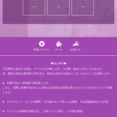
---
---
---
料金システム
ホーム
お知らせ
◆禁止事項◆
下記事項に該当する場合、サービスを中断します。その際、返金には応じられません。
尚、悪質な場合は警察署に同行頂き、罰金を請求する場合もございますのでご注意願います。
■ 本番行為を二回強要で退室致します。
しかし、実際に本番行為があった場合は当店規定の措置を取らせていただきますのでご了承願
います。
■ ビデオカメラ・カメラ付携帯、その他のカメラ等による撮影、又は盗撮盗聴などの行為
■ キャストの連絡先の聞き出し、店外デートの誘い、その他の勧誘